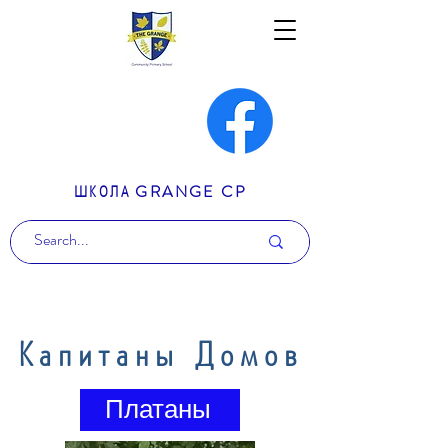
ШКОЛА GRANGE CP
Капитаны Домов
Платаны