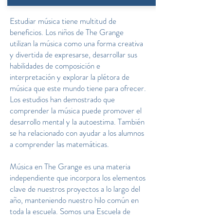
Estudiar música tiene multitud de
beneficios. Los niños de The Grange
utilizan la música como una forma creativa
y divertida de expresarse, desarrollar sus
habilidades de composición e
interpretación y explorar la plétora de
música que este mundo tiene para ofrecer.
Los estudios han demostrado que
comprender la música puede promover el
desarrollo mental y la autoestima. También
se ha relacionado con ayudar a los alumnos
a comprender las matemáticas.
Música en The Grange es una materia
independiente que incorpora los elementos
clave de nuestros proyectos a lo largo del
año, manteniendo nuestro hilo común en
toda la escuela. Somos una Escuela de