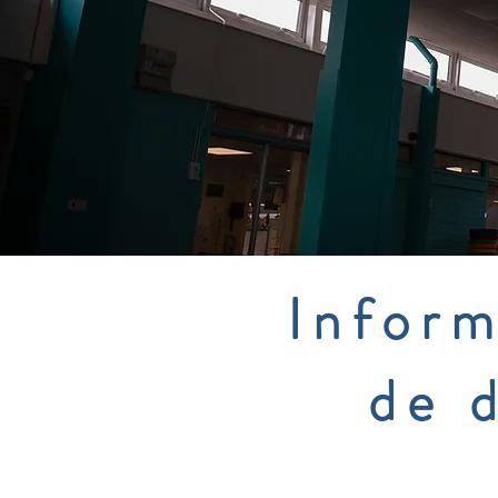
Inform
de 