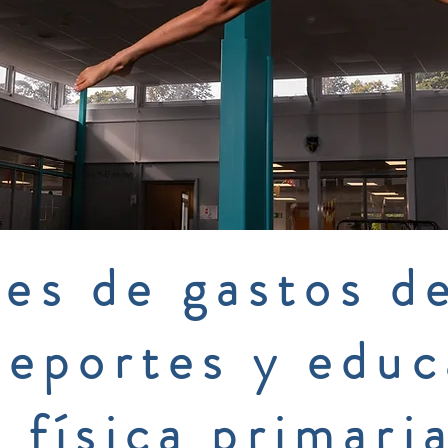
es de gastos d
deportes y educ
física primari