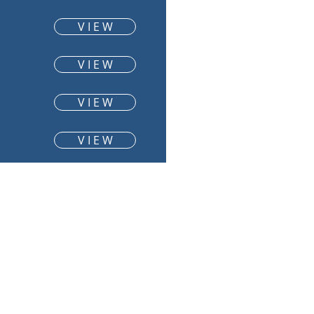
V I E W
V I E W
V I E W
V I E W