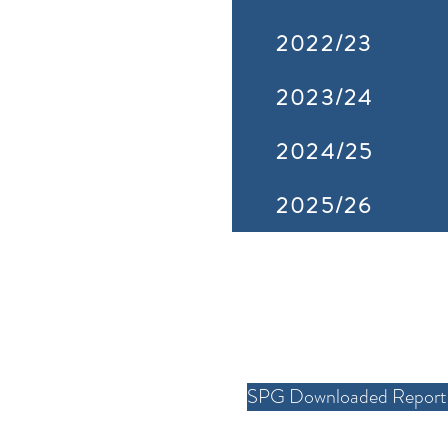
2022/23
2023/24
2024/25
2025/26
SPG Downloaded Report