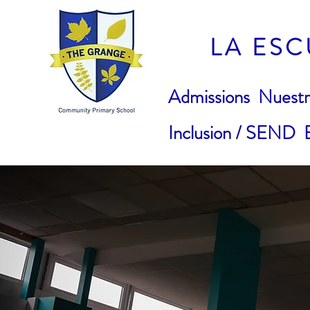
LA ES
Admissions
Nuestr
Inclusion / SEND