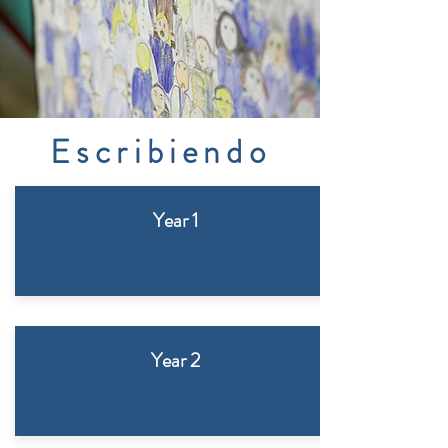
Escribiendo
Year 1
Year 2