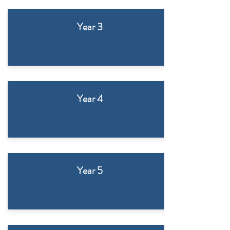
Year 3
Year 4
Year 5