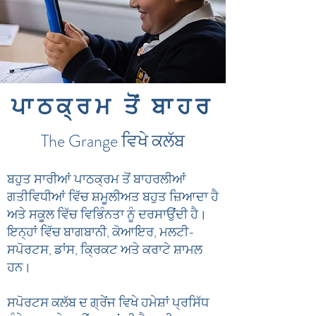
ਪਾਠਕ੍ਰਮ ਤੋਂ ਬਾਹਰ
The Grange ਵਿਖੇ ਕਲੱਬ
ਬਹੁਤ ਸਾਰੀਆਂ ਪਾਠਕ੍ਰਮ ਤੋਂ ਬਾਹਰਲੀਆਂ
ਗਤੀਵਿਧੀਆਂ ਵਿੱਚ ਸ਼ਮੂਲੀਅਤ ਬਹੁਤ ਜ਼ਿਆਦਾ ਹੈ
ਅਤੇ ਸਕੂਲ ਵਿੱਚ ਵਿਭਿੰਨਤਾ ਨੂੰ ਦਰਸਾਉਂਦੀ ਹੈ।
ਇਨ੍ਹਾਂ ਵਿੱਚ ਬਾਗਬਾਨੀ, ਕੋਆਇਰ, ਮਲਟੀ-
ਸਪੋਰਟਸ, ਡਾਂਸ, ਕ੍ਰਿਕਟ ਅਤੇ ਕਰਾਟੇ ਸ਼ਾਮਲ
ਹਨ।
ਸਪੋਰਟਸ ਕਲੱਬ ਦ ਗ੍ਰੇਂਜ ਵਿਖੇ ਹਮੇਸ਼ਾਂ ਪ੍ਰਸਿੱਧ