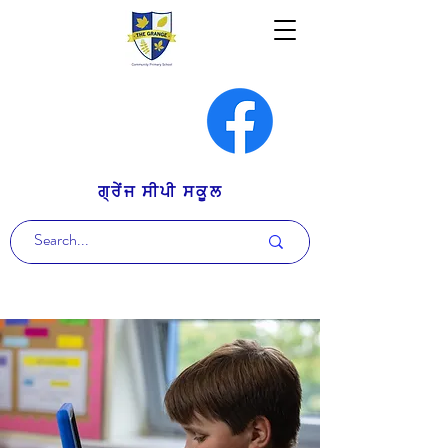
ਗ੍ਰੇਂਜ ਸੀਪੀ ਸਕੂਲ