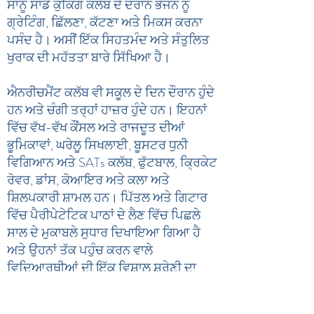
ਸਾਨੂੰ ਸਾਡੇ ਕੁਕਿੰਗ ਕਲੱਬ ਦੇ ਦੌਰਾਨ ਭੋਜਨ ਨੂੰ
ਗ੍ਰੇਟਿੰਗ, ਛਿੱਲਣਾ, ਕੱਟਣਾ ਅਤੇ ਮਿਕਸ ਕਰਨਾ
ਪਸੰਦ ਹੈ। ਅਸੀਂ ਇੱਕ ਸਿਹਤਮੰਦ ਅਤੇ ਸੰਤੁਲਿਤ
ਖੁਰਾਕ ਦੀ ਮਹੱਤਤਾ ਬਾਰੇ ਸਿੱਖਿਆ ਹੈ।
ਐਨਰੀਚਮੈਂਟ ਕਲੱਬ ਵੀ ਸਕੂਲ ਦੇ ਦਿਨ ਦੌਰਾਨ ਹੁੰਦੇ
ਹਨ ਅਤੇ ਚੰਗੀ ਤਰ੍ਹਾਂ ਹਾਜ਼ਰ ਹੁੰਦੇ ਹਨ। ਇਹਨਾਂ
ਵਿੱਚ ਵੱਖ-ਵੱਖ ਕੌਂਸਲ ਅਤੇ ਰਾਜਦੂਤ ਦੀਆਂ
ਭੂਮਿਕਾਵਾਂ, ਘਰੇਲੂ ਸਿਖਲਾਈ, ਬੂਸਟਰ ਧੁਨੀ
ਵਿਗਿਆਨ ਅਤੇ SATs ਕਲੱਬ, ਫੁੱਟਬਾਲ, ਕ੍ਰਿਕੇਟ
ਰੋਵਰ, ਡਾਂਸ, ਕੋਆਇਰ ਅਤੇ ਕਲਾ ਅਤੇ
ਸ਼ਿਲਪਕਾਰੀ ਸ਼ਾਮਲ ਹਨ। ਪਿੱਤਲ ਅਤੇ ਗਿਟਾਰ
ਵਿੱਚ ਪੈਰੀਪੇਟੇਟਿਕ ਪਾਠਾਂ ਦੇ ਲੈਣ ਵਿੱਚ ਪਿਛਲੇ
ਸਾਲ ਦੇ ਮੁਕਾਬਲੇ ਸੁਧਾਰ ਦਿਖਾਇਆ ਗਿਆ ਹੈ
ਅਤੇ ਉਹਨਾਂ ਤੱਕ ਪਹੁੰਚ ਕਰਨ ਵਾਲੇ
ਵਿਦਿਆਰਥੀਆਂ ਦੀ ਇੱਕ ਵਿਸ਼ਾਲ ਸ਼੍ਰੇਣੀ ਦਾ
ਪ੍ਰਦਰਸ਼ਨ ਕਰਨ ਦੇ ਸਕੂਲ ਵਿਸ਼ਲੇਸ਼ਣ ਦੇ ਨਾਲ।