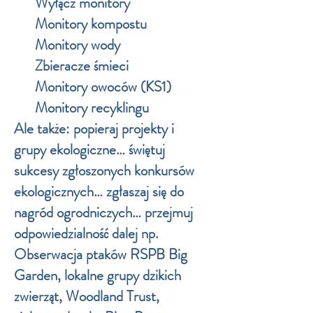
Wyłącz monitory
Monitory kompostu
Monitory wody
Zbieracze śmieci
Monitory owoców (KS1)
Monitory recyklingu
Ale także: popieraj projekty i
grupy ekologiczne… świętuj
sukcesy zgłoszonych konkursów
ekologicznych… zgłaszaj się do
nagród ogrodniczych… przejmuj
odpowiedzialność dalej np.
Obserwacja ptaków RSPB Big
Garden, lokalne grupy dzikich
zwierząt, Woodland Trust,