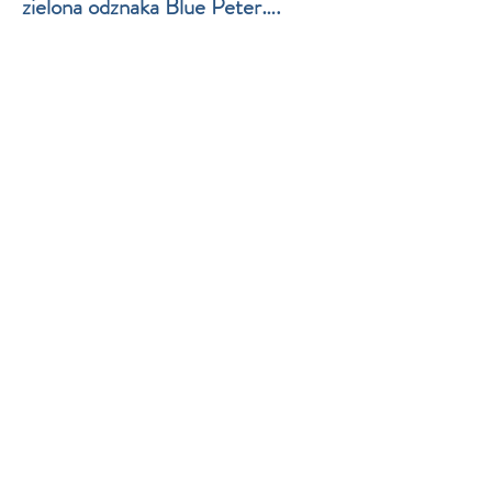
zielona odznaka Blue Peter….