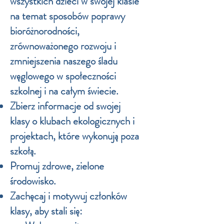
wszystkich dzieci w swojej klasie
na temat sposobów poprawy
bioróżnorodności,
zrównoważonego rozwoju i
zmniejszenia naszego śladu
węglowego w społeczności
szkolnej i na całym świecie.
Zbierz informacje od swojej
klasy o klubach ekologicznych i
projektach, które wykonują poza
szkołą.
Promuj zdrowe, zielone
środowisko.
Zachęcaj i motywuj członków
klasy, aby stali się: