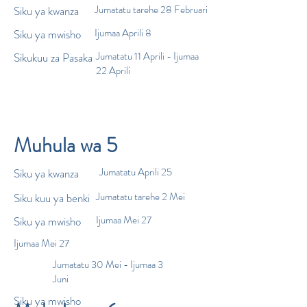
Jumatatu tarehe 28 Februari
Siku ya kwanza
Ijumaa Aprili 8
Siku ya mwisho
Jumatatu 11 Aprili - Ijumaa
Sikukuu za Pasaka
22 Aprili
Muhula wa 5
Jumatatu Aprili 25
Siku ya kwanza
Jumatatu tarehe 2 Mei
Siku kuu ya benki
Ijumaa Mei 27
Siku ya mwisho
Ijumaa Mei 27
Jumatatu 30 Mei - Ijumaa 3
Juni
Siku ya mwisho