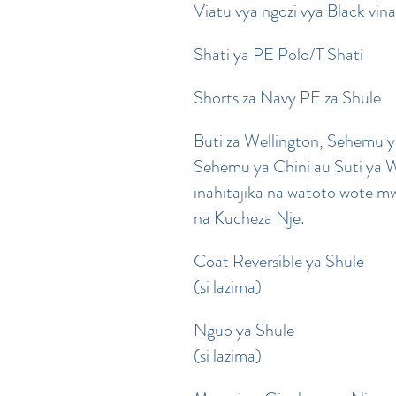
Viatu vya ngozi vya Black vin
Shati ya PE Polo/T Shati
Shorts za Navy PE za Shule
Buti za Wellington, Sehemu ya
Sehemu ya Chini au Suti ya
inahitajika na watoto wote
na Kucheza Nje.
Coat Reversible ya Shule
(si lazima)
Nguo ya Shule
(si lazima)