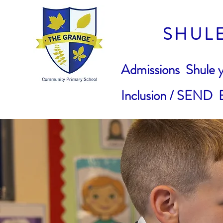
SHUL
Admissions
Shule 
Inclusion / SEND