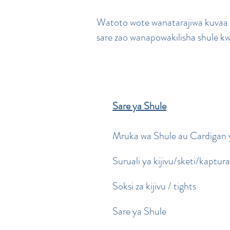
Watoto wote wanatarajiwa kuvaa s
sare zao wanapowakilisha shule kw
Sare ya Shule
Mruka wa Shule au Cardigan 
Suruali ya kijivu/sketi/kaptur
Soksi za kijivu / tights
Sare ya Shule