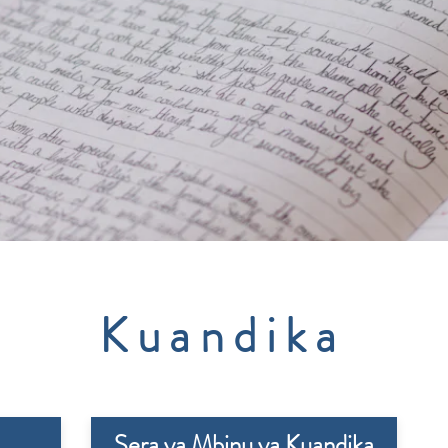
Kuandika
Sera ya Mbinu ya Kuandika