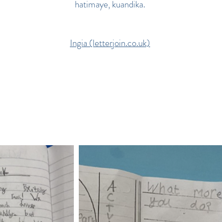
hatimaye, kuandika.
Ingia (letterjoin.co.uk)