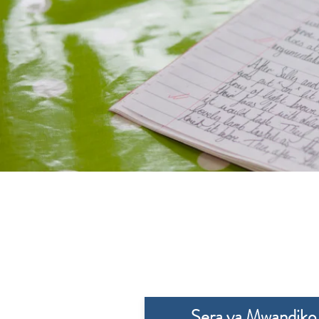
Sera ya Mwandiko