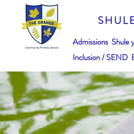
SHUL
Admissions
Shule 
Inclusion / SEND