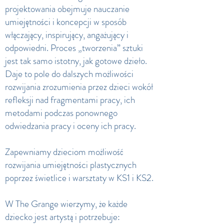
projektowania obejmuje nauczanie
umiejętności i koncepcji w sposób
włączający, inspirujący, angażujący i
odpowiedni. Proces „tworzenia” sztuki
jest tak samo istotny, jak gotowe dzieło.
Daje to pole do dalszych możliwości
rozwijania zrozumienia przez dzieci wokół
refleksji nad fragmentami pracy, ich
metodami podczas ponownego
odwiedzania pracy i oceny ich pracy.
Zapewniamy dzieciom możliwość
rozwijania umiejętności plastycznych
poprzez świetlice i warsztaty w KS1 i KS2.
W The Grange wierzymy, że każde
dziecko jest artystą i potrzebuje: