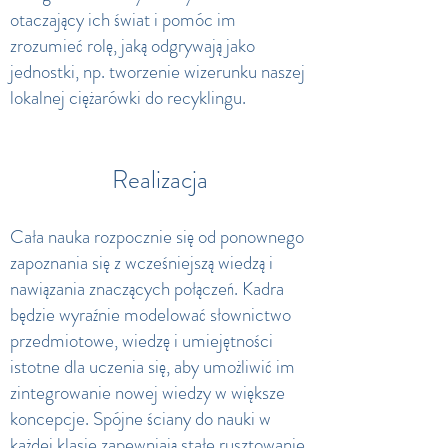
otaczający ich świat i pomóc im
zrozumieć rolę, jaką odgrywają jako
jednostki, np. tworzenie wizerunku naszej
lokalnej ciężarówki do recyklingu.
Realizacja
Cała nauka rozpocznie się od ponownego
zapoznania się z wcześniejszą wiedzą i
nawiązania znaczących połączeń. Kadra
będzie wyraźnie modelować słownictwo
przedmiotowe, wiedzę i umiejętności
istotne dla uczenia się, aby umożliwić im
zintegrowanie nowej wiedzy w większe
koncepcje. Spójne ściany do nauki w
każdej klasie zapewniają stałe rusztowanie