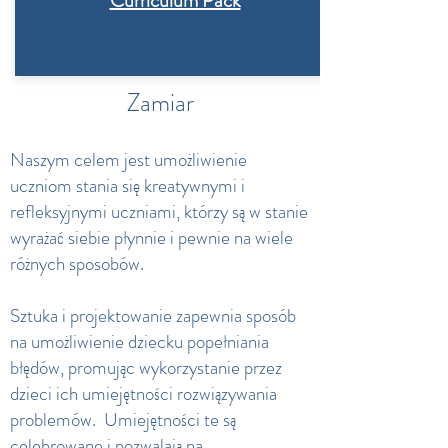
Curriculum Pack
Zamiar
Naszym celem jest umożliwienie
uczniom stania się kreatywnymi i
refleksyjnymi uczniami, którzy są w stanie
wyrażać siebie płynnie i pewnie na wiele
różnych sposobów.
Sztuka i projektowanie zapewnia sposób
na umożliwienie dziecku popełniania
błędów, promując wykorzystanie przez
dzieci ich umiejętności rozwiązywania
problemów.
Umiejętności te są
celebrowane i pozwalają na