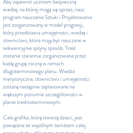
Aby zapewnić uczniom bezpieczną
wiedzę, na której mogą się oprzeć, nasz
program nauczania Sztuki i Projektowania
jest zorganizowany w model progresji,
który przedstawia umiejętności, wiedzę i
słownictwo, które mają być nauczane w
sekwencyjnie spójny sposób. Treść
zostanie starannie zorganizowana przez
każdą grupę roczną w ramach
długoterminowego planu. Wiedza
merytoryczna, słownictwo i umiejętności
zostaną następnie zaplanowane na
większym poziomie szczegółowości w
planie średnioterminowym.
Cała grafika, którą stworzą dzieci, jest
powiązana ze wspólnym tematem całej
naszej szkoły i głównymi tematami na